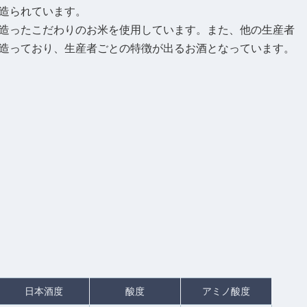
造られています。
造ったこだわりのお米を使用しています。また、他の生産者
造っており、生産者ごとの特徴が出るお酒となっています。
日本酒度
酸度
アミノ酸度