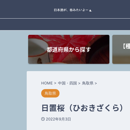
【
都道府県から探す
HOME
>
中国・四国
>
鳥取県
>
鳥取県
日置桜（ひおきざくら） 
2022年9月3日