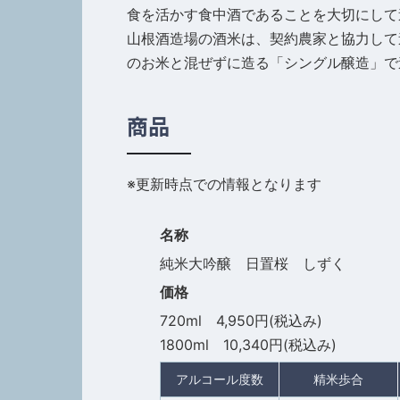
食を活かす食中酒であることを大切にして
山根酒造場の酒米は、契約農家と協力して
のお米と混ぜずに造る「シングル醸造」で
商品
※更新時点での情報となります
名称
純米大吟醸 日置桜 しずく
価格
720ml 4,950円(税込み)
1800ml 10,340円(税込み)
アルコール度数
精米歩合