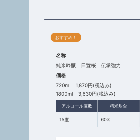
おすすめ！
名称
純米吟醸 日置桜 伝承強力
価格
720ml 1,870円(税込み)
1800ml 3,630円(税込み)
アルコール度数
精米歩合
15度
60%