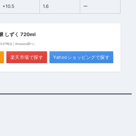
+10.5
1.6
ー
 しずく 720ml
 13:07時点 | Amazon調べ）
楽天市場で探す
Yahooショッピングで探す