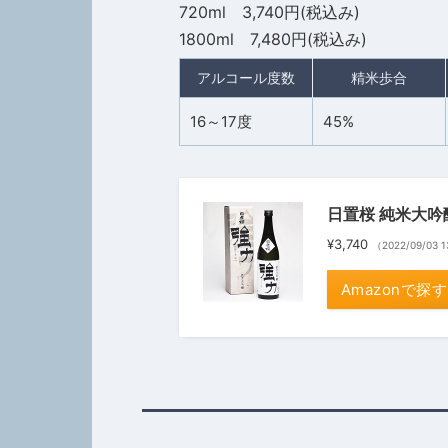
720ml 3,740円(税込み)
1800ml 7,480円(税込み)
アルコール度数
精米歩合
16～17度
45%
日置桜 純米大吟醸
¥3,740
（2022/09/03 
Amazonで探す