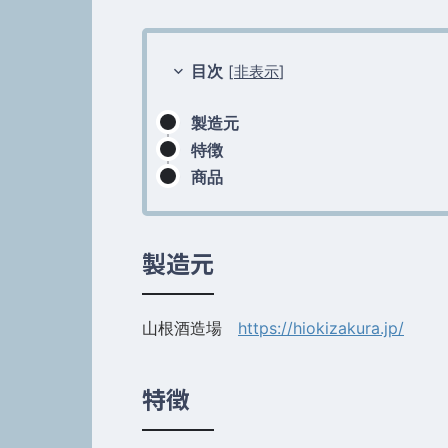
目次
[
非表示
]
製造元
特徴
商品
製造元
山根酒造場
https://hiokizakura.jp/
特徴