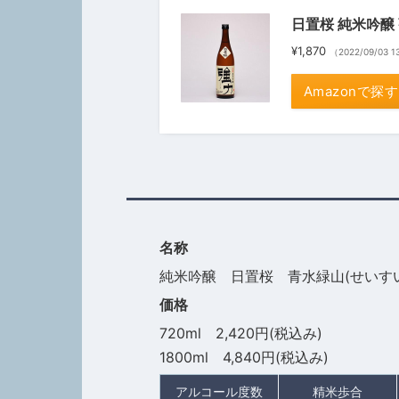
日置桜 純米吟醸 
¥1,870
（2022/09/03 
Amazonで探す
名称
純米吟醸 日置桜 青水緑山(せいす
価格
720ml 2,420円(税込み)
1800ml 4,840円(税込み)
アルコール度数
精米歩合