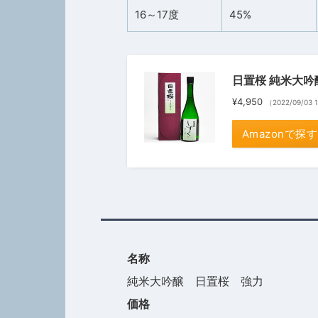
16～17度
45%
日置桜 純米大吟醸
¥4,950
（2022/09/03
Amazonで探す
名称
純米大吟醸 日置桜 強力
価格