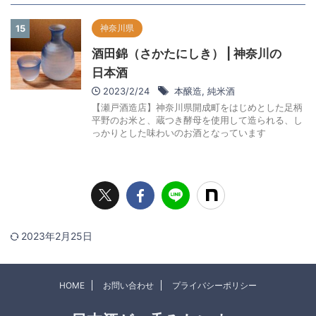
神奈川県
15
酒田錦（さかたにしき） | 神奈川の
日本酒
2023/2/24
本醸造
,
純米酒
【瀬戸酒造店】神奈川県開成町をはじめとした足柄
平野のお米と、蔵つき酵母を使用して造られる、し
っかりとした味わいのお酒となっています
2023年2月25日
HOME
お問い合わせ
プライバシーポリシー