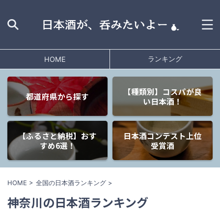
ランキング
HOME
【種類別】コスパが良
都道府県から探す
い日本酒！
【ふるさと納税】おす
日本酒コンテスト上位
すめ6選！
受賞酒
HOME
>
全国の日本酒ランキング
>
神奈川の日本酒ランキング