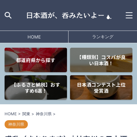
ランキング
HOME
【種類別】コスパが良
都道府県から探す
い日本酒！
【ふるさと納税】おす
日本酒コンテスト上位
すめ6選！
受賞酒
HOME
>
関東
>
神奈川県
>
神奈川県