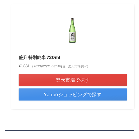
盛升 特別純米 720ml
¥1,881
（2023/02/21 08:11時点 | 楽天市場調べ）
楽天市場で探す
Yahooショッピングで探す