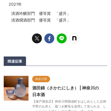
2021年
清酒吟醸部門 優等賞 「盛升」
清酒燗酒部門 優等賞 「盛升」
関連記事
神奈川県
酒田錦（さかたにしき） | 神奈川の
日本酒
【瀬戸酒造店】神奈川県開成町をはじめとした足柄
平野のお米と、蔵つき酵母を使用して造られる、し