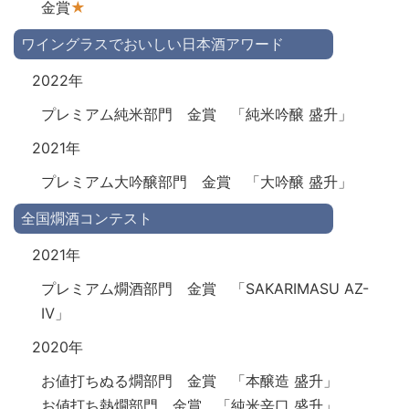
金賞
★
ワイングラスでおいしい日本酒アワード
2022年
プレミアム純米部門 金賞 「純米吟醸 盛升」
2021年
プレミアム大吟醸部門 金賞 「大吟醸 盛升」
全国燗酒コンテスト
2021年
プレミアム燗酒部門 金賞 「SAKARIMASU AZ-
Ⅳ」
2020年
お値打ちぬる燗部門 金賞 「本醸造 盛升」
お値打ち熱燗部門 金賞 「純米辛口 盛升」