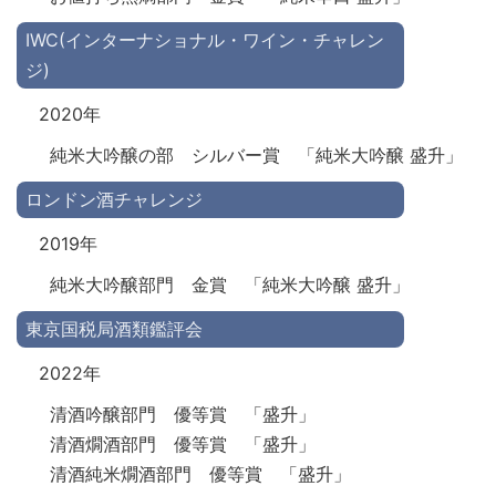
IWC(インターナショナル・ワイン・チャレン
ジ)
2020年
純米大吟醸の部 シルバー賞 「純米大吟醸 盛升」
ロンドン酒チャレンジ
2019年
純⽶⼤吟醸部門 金賞 「純米大吟醸 盛升」
東京国税局酒類鑑評会
2022年
清酒吟醸部門 優等賞 「盛升」
清酒燗酒部門 優等賞 「盛升」
清酒純米燗酒部門 優等賞 「盛升」