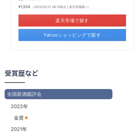
¥1,534
（2023/02/21 08:15時点 | 楽天市場調べ）
楽天市場で探す
Yahooショッピングで探す
受賞歴など
全国新酒鑑評会
2022年
金賞
★
2021年