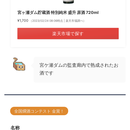
宮ヶ瀬ダム貯蔵酒 特別純米 盛升 原酒 720ml
¥1,700
（2023/02/24 08:06時点 | 楽天市場調べ）
楽天市場で探す
宮ケ瀬ダムの監査廊内で熟成されたお
酒です
全国燗酒コンテスト 金賞！
名称