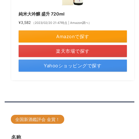
純米大吟醸 盛升 720ml
¥3,582
（2023/02/20 21:47時点 | Amazon調べ）
Amazonで探す
楽天市場で探す
Yahooショッピングで探す
全国新酒鑑評会 金賞！
名称