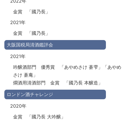
2022年
金賞 「國乃長」
2021年
金賞 「國乃長」
大阪国税局清酒鑑評会
2021年
吟醸酒部門 優秀賞 「あやめさけ 蒼雫」「あやめ
さけ 蒼庵」
燗酒用清酒部門 金賞 「國乃長 本醸造」
ロンドン酒チャレンジ
2020年
金賞 「國乃長 大吟醸」