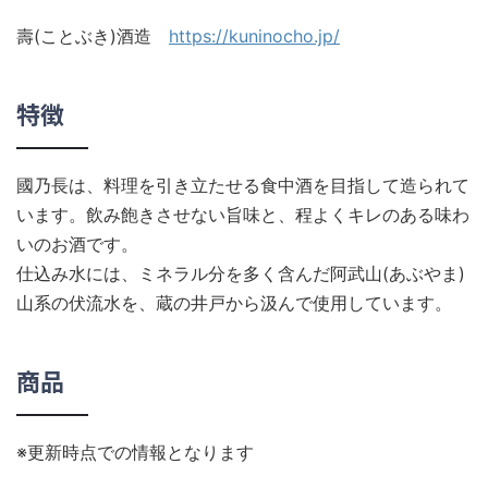
壽(ことぶき)酒造
https://kuninocho.jp/
特徴
國乃長は、料理を引き立たせる食中酒を目指して造られて
います。飲み飽きさせない旨味と、程よくキレのある味わ
いのお酒です。
仕込み水には、ミネラル分を多く含んだ阿武山(あぶやま)
山系の伏流水を、蔵の井戸から汲んで使用しています。
商品
※更新時点での情報となります