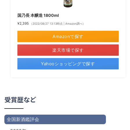
国乃長 本醸造 1800ml
¥2,395
（2022/08/27 13:13時点 | Amazon調べ）
Amazonで探す
楽天市場で探す
Yahooショッピングで探す
受賞歴など
全国新酒鑑評会