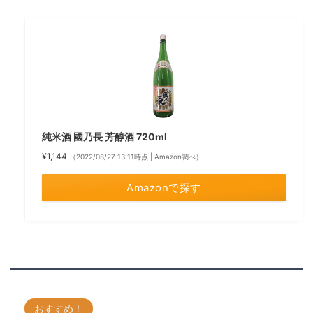
純米酒 國乃長 芳醇酒 720ml
¥1,144
（2022/08/27 13:11時点 | Amazon調べ）
Amazonで探す
おすすめ！