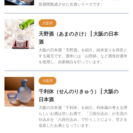
長期間熟成させた古酒シリーズです。
大阪府
天野酒（あまのさけ） | 大阪の日本
酒
大阪の日本酒「天野酒」を紹介。純米造りを得意と
する蔵元です。酒米には「山田錦」など酒造好適米
を使用し、自家精白を行っています。
大阪府
千利休（せんのりきゅう） | 大阪の
日本酒
大阪の日本酒「千利休」を紹介。利休蔵の考える堺
らしいお酒は甘いお酒で、「三段仕込み」が主流の
仕込みを「八段仕込み」で行うことにより、甘さを
追及したお酒となっています。