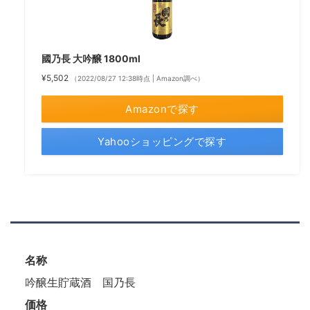
國乃長 大吟醸 1800ml
¥5,502
（2022/08/27 12:38時点 | Amazon調べ）
Amazonで探す
Yahooショッピングで探す
名称
吟醸生貯蔵酒 国乃長
価格