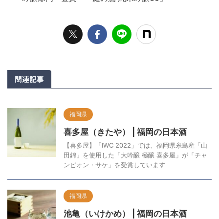
関連記事
福岡県
喜多屋（きたや） | 福岡の日本酒
【喜多屋】「IWC 2022」では、福岡県糸島産「山
田錦」を使用した「大吟醸 極醸 喜多屋」が「チャ
ンピオン・サケ」を受賞しています
福岡県
池亀（いけかめ） | 福岡の日本酒