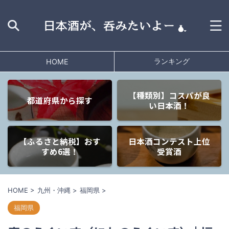
ランキング
HOME
【種類別】コスパが良
都道府県から探す
い日本酒！
【ふるさと納税】おす
日本酒コンテスト上位
すめ6選！
受賞酒
HOME
>
九州・沖縄
>
福岡県
>
福岡県