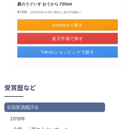
庭のうぐいす おうから 720ml
¥1,155
（2023/04/14 08:13時点 | 楽天市場調べ）
Amazonで探す
楽天市場で探す
Yahooショッピングで探す
受賞歴など
全国新酒鑑評会
2019年