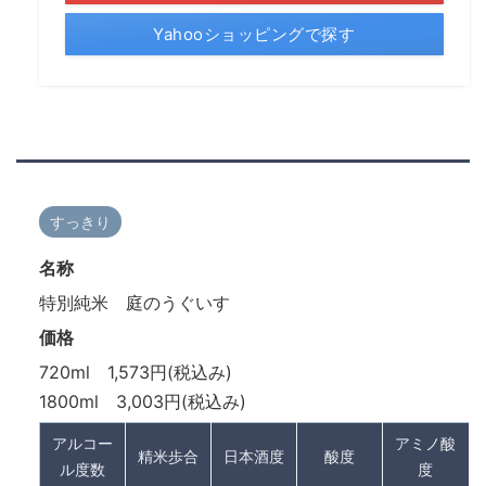
Yahooショッピングで探す
すっきり
名称
特別純米 庭のうぐいす
価格
720ml 1,573円(税込み)
1800ml 3,003円(税込み)
アルコー
アミノ酸
精米歩合
日本酒度
酸度
ル度数
度