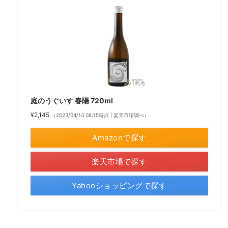
庭のうぐいす 春陽 720ml
¥2,145
（2023/04/14 08:15時点 | 楽天市場調べ）
Amazonで探す
楽天市場で探す
Yahooショッピングで探す