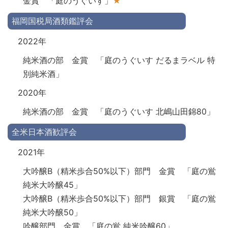
金賞 「庭のうぐいす」
★
福岡国税局酒類鑑評会
2022年
純米酒の部 金賞 「庭のうぐいす だるまラベル 特
別純米酒」
2020年
純米酒の部 金賞 「庭のうぐいす 北嶋山田錦80」
全米日本酒歓評会
2021年
大吟醸B（精米歩合50%以下）部門 金賞 「庭の鴬
純米大吟醸45」
大吟醸B（精米歩合50%以下）部門 銀賞 「庭の鴬
純米大吟醸50」
吟醸部門 金賞 「庭の鴬 純米吟醸60」