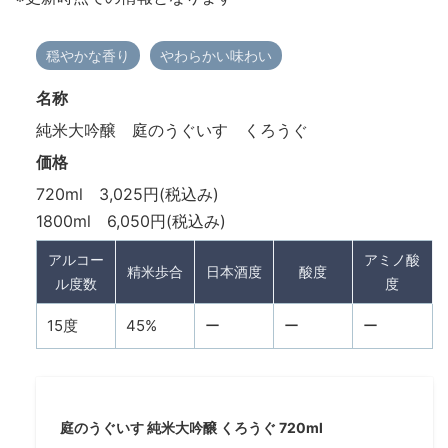
穏やかな香り
やわらかい味わい
名称
純米大吟醸 庭のうぐいす くろうぐ
価格
720ml 3,025円(税込み)
1800ml 6,050円(税込み)
アルコー
アミノ酸
精米歩合
日本酒度
酸度
ル度数
度
15度
45%
ー
ー
ー
庭のうぐいす 純米大吟醸 くろうぐ 720ml