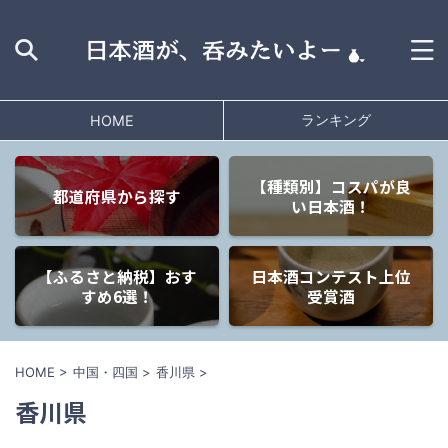
ランキング
HOME
【種類別】コスパが良
都道府県から探す
い日本酒！
【ふるさと納税】おす
日本酒コンテスト上位
すめ6選！
受賞酒
HOME
>
中国・四国
>
香川県
>
香川県