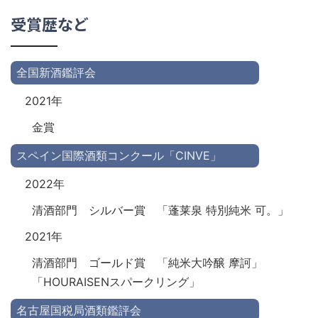
受賞歴など
全国新酒鑑評会
2021年
金賞
スペイン国際酒類コンクール「CINVE」
2022年
清酒部門 シルバー賞 「蓬莱泉 特別純米 可。」
2021年
清酒部門 ゴールド賞 「純米大吟醸 摩訶」
「HOURAISENスパークリング」
名古屋国税局酒類鑑評会