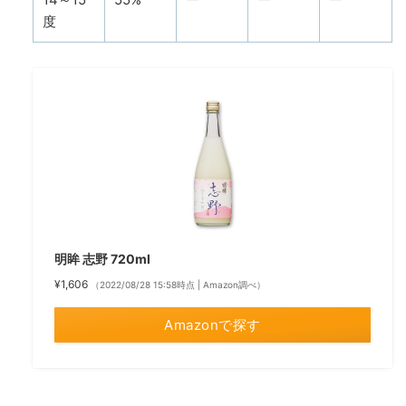
度
明眸 志野 720ml
¥1,606
（2022/08/28 15:58時点 | Amazon調べ）
Amazonで探す