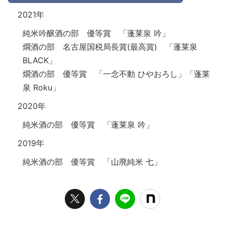
2021年
純米吟醸酒の部 優等賞 「蓬莱泉 吟」
燗酒の部 名古屋国税局長賞(最高賞) 「蓬莱泉
BLACK」
燗酒の部 優等賞 「一念不動 ひやおろし」「蓬莱
泉 Roku」
2020年
純米酒の部 優等賞 「蓬莱泉 吟」
2019年
純米酒の部 優等賞 「山廃純米 七」