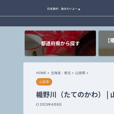
【
都道府県から探す
HOME
>
北海道・東北
>
山形県
>
山形県
楯野川（たてのかわ） |
2023年4月8日