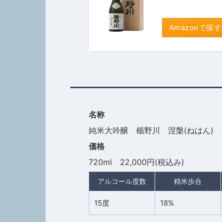
Amazonで探す
名称
純米大吟醸 楯野川 涅槃(ねはん)
価格
720ml 22,000円(税込み)
アルコール度数
精米歩合
15度
18%