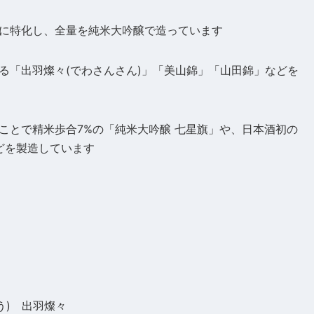
に特化し、全量を純米大吟醸で造っています
る「出羽燦々(でわさんさん)」「美山錦」「山田錦」などを
ことで精米歩合7%の「純米大吟醸 七星旗」や、日本酒初の
どを製造しています
う) 出羽燦々