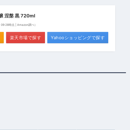
涅槃 黒 720ml
4 09:28時点 | Amazon調べ）
楽天市場で探す
Yahooショッピングで探す