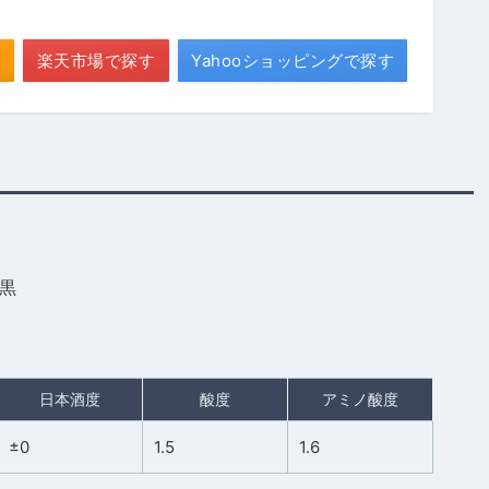
楽天市場で探す
Yahooショッピングで探す
 黒
日本酒度
酸度
アミノ酸度
±0
1.5
1.6