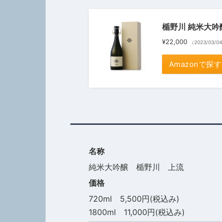
楯野川 純米大吟醸 
¥22,000
（2023/03/0
Amazonで探す
名称
純米大吟醸 楯野川 上流
価格
720ml 5,500円(税込み)
1800ml 11,000円(税込み)