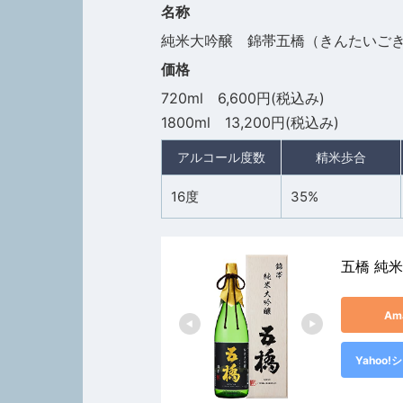
名称
純米大吟醸 錦帯五橋（きんたいご
価格
720ml 6,600円(税込み)
1800ml 13,200円(税込み)
アルコール度数
精米歩合
16度
35%
五橋 純
Am
Yahoo