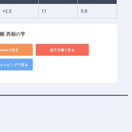
+2.5
1.1
0.9
吟醸 西都の雫
azonで見る
楽天市場で見る
!ショッピングで見る