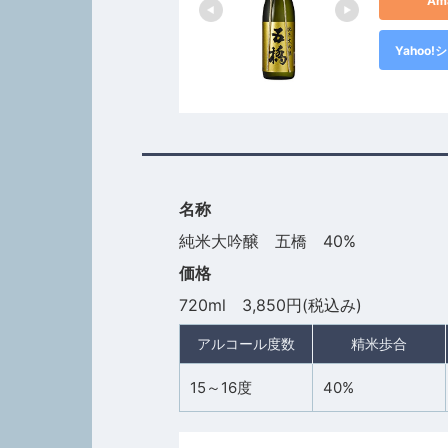
Am
Yahoo
名称
純米大吟醸 五橋 40%
価格
720ml 3,850円(税込み)
アルコール度数
精米歩合
15～16度
40%