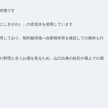
特徴です
にしきがわ）」の伏流水を使用しています
培しており、契約栽培地へ自家精米所を移設しての精米も行
だ料理と合うお酒を造るため、山口出身の杜氏や蔵人での酒