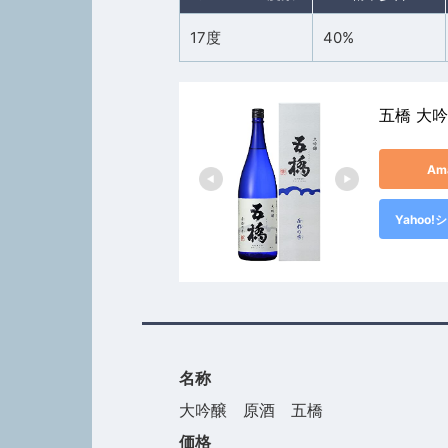
17度
40%
五橋 大
Am
Yahoo
名称
大吟醸 原酒 五橋
価格