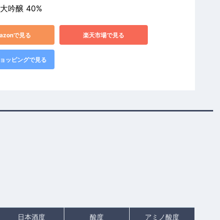
大吟醸 40%
azonで見る
楽天市場で見る
!ショッピングで見る
日本酒度
酸度
アミノ酸度