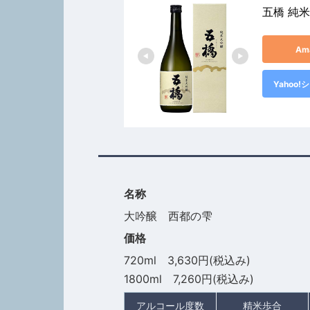
五橋 純米
Am
Yahoo
名称
大吟醸 西都の雫
価格
720ml 3,630円(税込み)
1800ml 7,260円(税込み)
アルコール度数
精米歩合