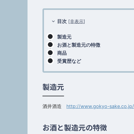
目次
[
非表示
]
製造元
お酒と製造元の特徴
商品
受賞歴など
製造元
酒井酒造
http://www.gokyo-sake.co.jp/
お酒と製造元の特徴