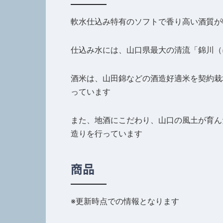
軟水仕込み特有のソフトで香り高い酒質が
仕込み水には、山口県最大の清流「錦川（
酒米は、山田錦などの酒造好適米を契約栽
っています
また、地酒にこだわり、山口の風土が育ん
造りを行っています
商品
※更新時点での情報となります