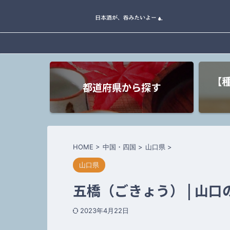
【
都道府県から探す
HOME
>
中国・四国
>
山口県
>
山口県
五橋（ごきょう） | 山口
2023年4月22日