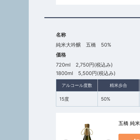
名称
純米大吟醸 五橋 50%
価格
720ml 2,750円(税込み)
1800ml 5,500円(税込み)
アルコール度数
精米歩合
15度
50%
五橋 純米