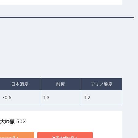
日本酒度
酸度
アミノ酸度
-0.5
1.3
1.2
大吟醸 50%